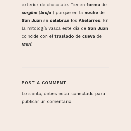
exterior de chocolate. Tienen
forma
de
sorgine
(
bruja
) porque en la
noche
de
San
Juan
se
celebran
los
Akelarres
. En
la mitología vasca este día de
San
Juan
coincide con el
traslado
de
cueva
de
Mari
.
POST A COMMENT
Lo siento, debes estar
conectado
para
publicar un comentario.