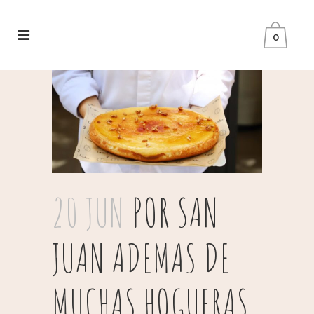
0
20 JUN
POR SAN
JUAN ADEMAS DE
MUCHAS HOGUERAS