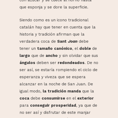
que esponja y se dore la superficie.
Siendo como es un icono tradicional
catalán hay que tener en cuenta que la
historia y tradición afirman que la
verdadera coca de
Sant
Joan
debe
tener un
tamaño
canónico
, el
doble
de
largo
que de
ancho
y sin olvidar que sus
ángulos
deben ser
redondeados
. De no
ser así, se estaría rompiendo el ciclo de
esperanza y viveza que se espera
alcanzar en la noche de San Juan. De
igual modo,
la
tradición
manda
que la
coca
debe
consumirse
en el
exterior
para
conseguir
prosperidad
, ya que de
no ser así y disfrutar de este manjar