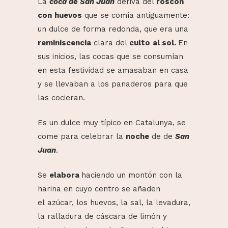
La
coca de San Juan
deriva del
roscón
con
huevos
que se comía antiguamente:
un dulce de forma redonda, que era una
reminiscencia
clara del
culto
al sol.
En
sus inicios, las cocas que se consumían
en esta festividad se amasaban en casa
y se llevaban a los panaderos para que
las cocieran.
Es un dulce muy típico en Catalunya, se
come para celebrar la
noche
de de
San
Juan
.
Se
elabora
haciendo un montón con la
harina en cuyo centro se añaden
el azúcar, los huevos, la sal, la levadura,
la ralladura de cáscara de
limón y