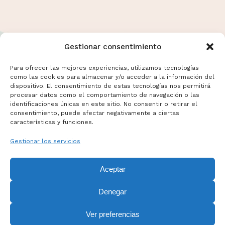
Gestionar consentimiento
Para ofrecer las mejores experiencias, utilizamos tecnologías
como las cookies para almacenar y/o acceder a la información del
dispositivo. El consentimiento de estas tecnologías nos permitirá
Términos y Condiciones
procesar datos como el comportamiento de navegación o las
Aviso Legal
identificaciones únicas en este sitio. No consentir o retirar el
consentimiento, puede afectar negativamente a ciertas
Politicas de Cookies
características y funciones.
Mas información sobre Cookies
Gestionar los servicios
Aceptar
Denegar
Ver preferencias