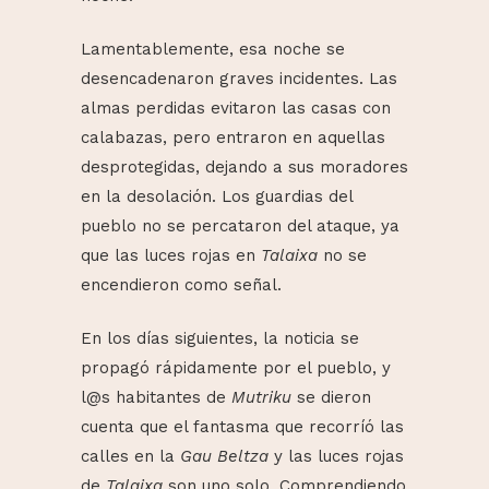
Lamentablemente, esa noche se
desencadenaron graves incidentes. Las
almas perdidas evitaron las casas con
calabazas, pero entraron en aquellas
desprotegidas, dejando a sus moradores
en la desolación. Los guardias del
pueblo no se percataron del ataque, ya
que las luces rojas en
Talaixa
no se
encendieron como señal.
En los días siguientes, la noticia se
propagó rápidamente por el pueblo, y
l@s habitantes de
Mutriku
se dieron
cuenta que el fantasma que recorríó las
calles en la
Gau
Beltza
y las luces rojas
de
Talaixa
son uno solo. Comprendiendo