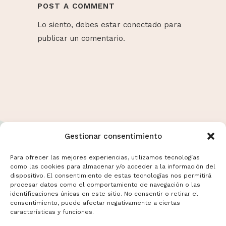
POST A COMMENT
Lo siento, debes estar
conectado
para
publicar un comentario.
Gestionar consentimiento
Para ofrecer las mejores experiencias, utilizamos tecnologías
como las cookies para almacenar y/o acceder a la información del
dispositivo. El consentimiento de estas tecnologías nos permitirá
Términos y Condiciones
procesar datos como el comportamiento de navegación o las
Aviso Legal
identificaciones únicas en este sitio. No consentir o retirar el
consentimiento, puede afectar negativamente a ciertas
Politicas de Cookies
características y funciones.
Mas información sobre Cookies