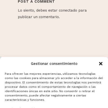
POST A COMMENT
Lo siento, debes estar
conectado
para
publicar un comentario.
Gestionar consentimiento
Para ofrecer las mejores experiencias, utilizamos tecnologías
como las cookies para almacenar y/o acceder a la información del
dispositivo. El consentimiento de estas tecnologías nos permitirá
Términos y Condiciones
procesar datos como el comportamiento de navegación o las
Aviso Legal
identificaciones únicas en este sitio. No consentir o retirar el
consentimiento, puede afectar negativamente a ciertas
Politicas de Cookies
características y funciones.
Mas información sobre Cookies