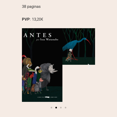
38 paginas
PVP
: 13,20€