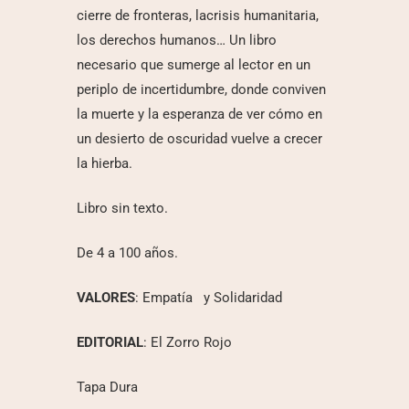
cierre de fronteras, lacrisis humanitaria,
los derechos humanos… Un libro
necesario que sumerge al lector en un
periplo de incertidumbre, donde conviven
la muerte y la esperanza de ver cómo en
un desierto de oscuridad vuelve a crecer
la hierba.
Libro sin texto.
De 4 a 100 años.
VALORES
: Empatía y Solidaridad
EDITORIAL
: El Zorro Rojo
Tapa Dura