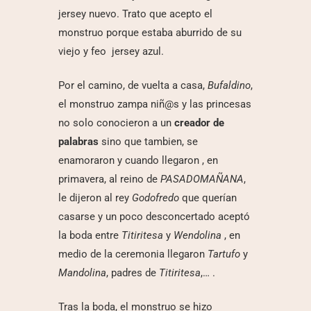
jersey nuevo. Trato que acepto el
monstruo porque estaba aburrido de su
viejo y feo jersey azul.
Por el camino, de vuelta a casa,
Bufaldino
,
el monstruo zampa niñ@s y las princesas
no solo conocieron a un
creador de
palabras
sino que tambien, se
enamoraron y cuando llegaron , en
primavera, al reino de
PASADOMAÑANA
,
le dijeron al rey
Godofredo
que querían
casarse y un poco desconcertado aceptó
la boda entre
Titiritesa
y
Wendolina
, en
medio de la ceremonia llegaron
Tartufo
y
Mandolina
, padres de
Titiritesa
,… .
Tras la boda, el monstruo se hizo