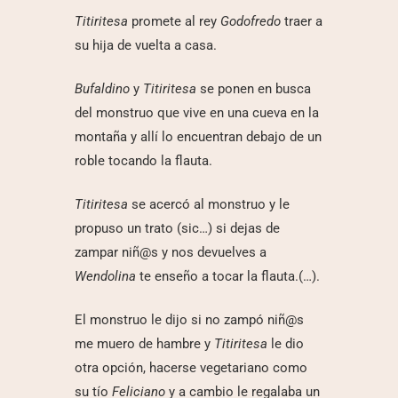
Titiritesa
promete al rey
Godofredo
traer a
su hija de vuelta a casa.
Bufaldino
y
Titiritesa
se ponen en busca
del monstruo que vive en una cueva en la
montaña y allí lo encuentran debajo de un
roble tocando la flauta.
Titiritesa
se acercó al monstruo y le
propuso un trato (sic…) si dejas de
zampar niñ@s y nos devuelves a
Wendolina
te enseño a tocar la flauta.(…).
El monstruo le dijo si no zampó niñ@s
me muero de hambre y
Titiritesa
le dio
otra opción, hacerse vegetariano como
su tío
Feliciano
y a cambio le regalaba un