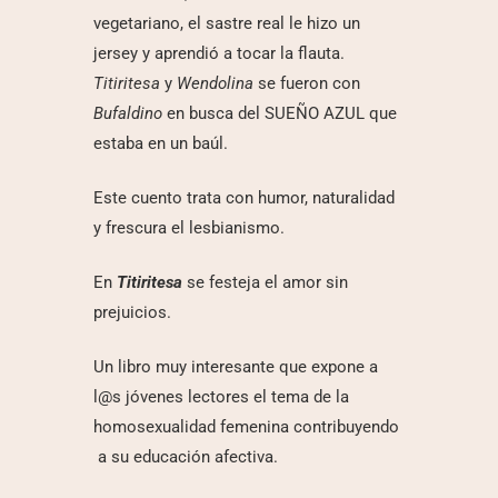
vegetariano, el sastre real le hizo un
jersey y aprendió a tocar la flauta.
Titiritesa
y
Wendolina
se fueron con
Bufaldino
en busca del SUEÑO AZUL que
estaba en un baúl.
Este cuento trata con humor, naturalidad
y frescura el lesbianismo.
En
Titiritesa
se festeja el amor sin
prejuicios.
Un libro muy interesante que expone a
l@s jóvenes lectores el tema de la
homosexualidad femenina contribuyendo
a su educación afectiva.