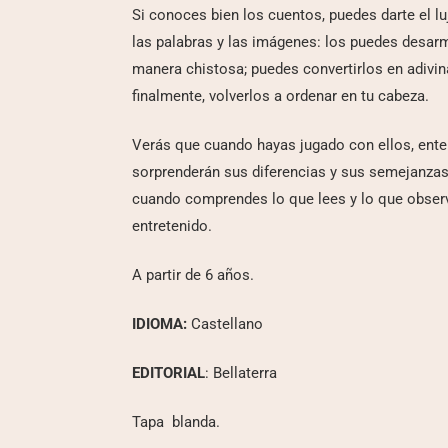
Si conoces bien los cuentos, puedes darte el lu
las palabras y las imágenes: los puedes desarm
manera chistosa; puedes convertirlos en adivina
finalmente, volverlos a ordenar en tu cabeza.
Verás que cuando hayas jugado con ellos, ente
sorprenderán sus diferencias y sus semejanzas,
cuando comprendes lo que lees y lo que obse
entretenido.
A partir de 6 años.
IDIOMA:
Castellano
EDITORIAL
: Bellaterra
Tapa blanda.