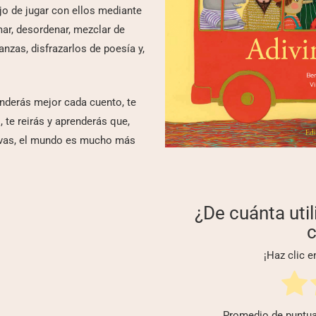
jo de jugar con ellos mediante
ar, desordenar, mezclar de
nzas, disfrazarlos de poesía y,
nderás mejor cada cuento, te
 te reirás y aprenderás que,
rvas, el mundo es mucho más
¿De cuánta util
c
¡Haz clic e
Promedio de puntu