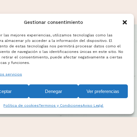
Gestionar consentimiento
er las mejores experiencias, utilizamos tecnologías como las
a almacenar y/o acceder a la información del dispositivo. El
ento de estas tecnologías nos permitirá procesar datos como el
ento de navegación o las identificaciones únicas en este sitio. No
 retirar el consentimiento, puede afectar negativamente a ciertas
icas y funciones.
os servicios
ceptar
Denegar
Ver preferencias
Política de cookies
Terminos y Condiciones
Aviso Legal