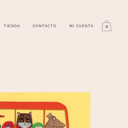
TIENDA
CONTACTO
MI CUENTA
0