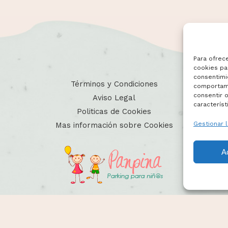
Para ofrec
cookies par
consentimi
Términos y Condiciones
comportami
consentir o
Aviso Legal
característ
Politicas de Cookies
Gestionar l
Mas información sobre Cookies
A