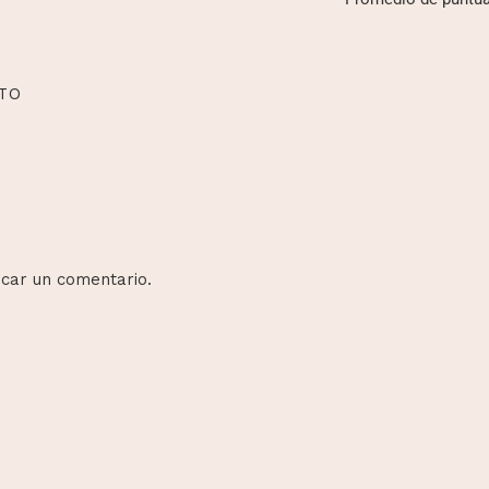
TO
car un comentario.