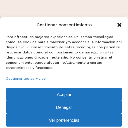
Gestionar consentimiento
Para ofrecer las mejores experiencias, utilizamos tecnologías
como las cookies para almacenar y/o acceder a la información del
dispositivo. El consentimiento de estas tecnologías nos permitirá
Términos y Condiciones
procesar datos como el comportamiento de navegación o las
Aviso Legal
identificaciones únicas en este sitio. No consentir o retirar el
consentimiento, puede afectar negativamente a ciertas
Politicas de Cookies
características y funciones.
Mas información sobre Cookies
Gestionar los servicios
Aceptar
Denegar
Ver preferencias