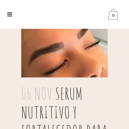
0
06 NOV
SERUM
NUTRITIVO Y