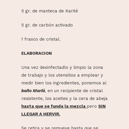
5 gr. de manteca de Karité
5 gr. de carbón activado
1 frasco de cristal.
ELABORACION
Una vez desinfectadlo y limpio la zona
de trabajo y los utensilios a emplear y
medir bien los ingredientes, ponemos al
baño Mariá
, en un recipiente de cristal
resistente, los aceites y la cera de abeja
hasta que se funda la mezcla
pero
SIN
LLEGAR A HERVIR.
Se retira y se remueve hasta que se