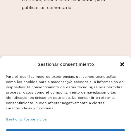
publicar un comentario.
Gestionar consentimiento
Para ofrecer las mejores experiencias, utilizamos tecnologías
como las cookies para almacenar y/o acceder a la información del
dispositivo. El consentimiento de estas tecnologías nos permitirá
Términos y Condiciones
procesar datos como el comportamiento de navegación o las
Aviso Legal
identificaciones únicas en este sitio. No consentir o retirar el
consentimiento, puede afectar negativamente a ciertas
Politicas de Cookies
características y funciones.
Mas información sobre Cookies
Gestionar los servicios