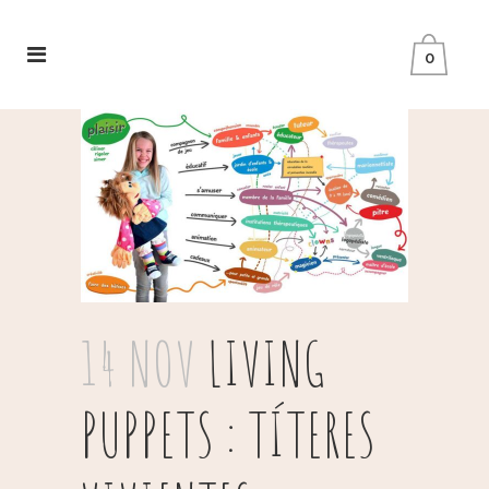
0
14 NOV
LIVING
PUPPETS : TÍTERES