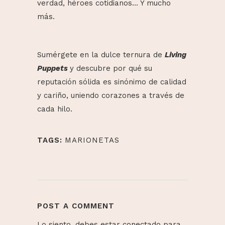
verdad, héroes cotidianos… Y mucho
más.
Sumérgete en la dulce ternura de
Living
Puppets
y descubre por qué su
reputación sólida es sinónimo de calidad
y cariño, uniendo corazones a través de
cada hilo.
TAGS:
MARIONETAS
POST A COMMENT
Lo siento, debes estar
conectado
para