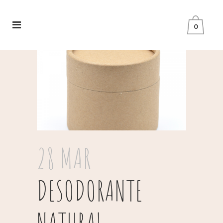
0
28 MAR
DESODORANTE
NATURAL