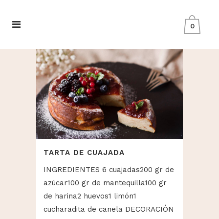
0
TARTA DE CUAJADA
INGREDIENTES 6 cuajadas200 gr de
azúcar100 gr de mantequilla100 gr
de harina2 huevos1 limón1
cucharadita de canela DECORACIÓN