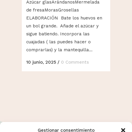
Azúcar glasArándanosMermelada
de fresaMorasGrosellas
ELABORACIÓN Bate los huevos en
un bol grande. Añade el azúcar y
sigue batiendo. Incorpora las
cuajadas ( las puedes hacer o
comprarlas) y la mantequilla...
10 junio, 2025
/
0 Comments
Gestionar consentimiento