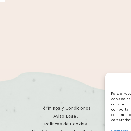
Para ofrec
cookies par
consentimi
Términos y Condiciones
comportami
consentir o
Aviso Legal
característ
Politicas de Cookies