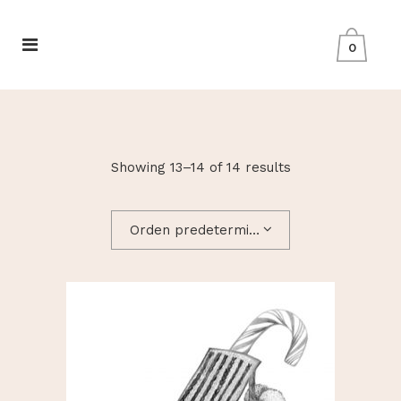
0
Showing 13–14 of 14 results
Orden predeterminado