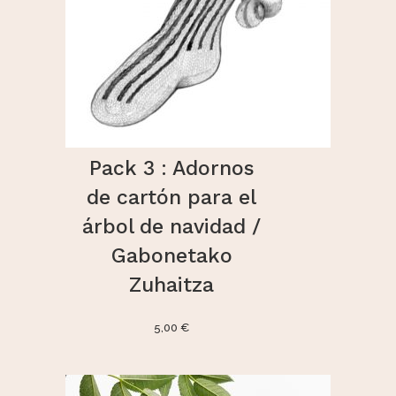
Pack 3 : Adornos
de cartón para el
árbol de navidad /
Gabonetako
Zuhaitza
5,00
€